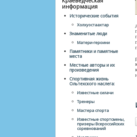
Краеведческая
информация
Исторические события
Холхуостаахтар
Знаменитые люди
Матери-героини
Памятники и памятные
места
Местные авторы и их
произведения
Спортивная жизнь
Ольтехского наслега:
Известные силачи
Тренеры
Мастера спорта
Известные спортсмены,
призеры Всероссийских
соревнований