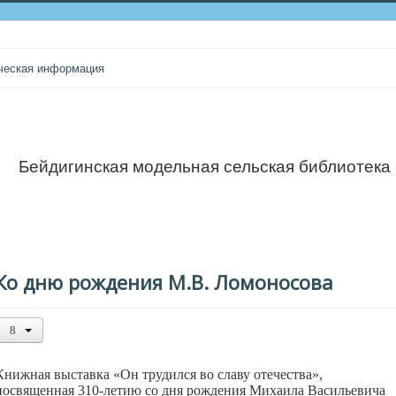
ческая информация
Бейдигинская модельная сельская библиотека
Ко дню рождения М.В. Ломоносова
Книжная выставка «Он трудился во славу отечества»,
посвященная 310-летию со дня рождения Михаила Васильевича