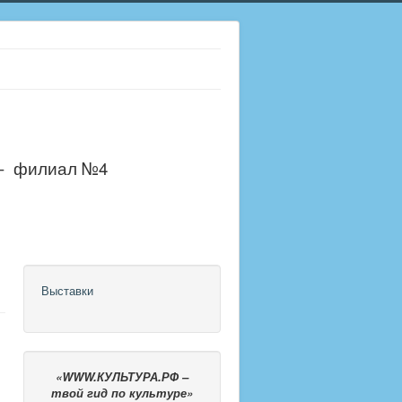
 - филиал №4
Выставки
«WWW.КУЛЬТУРА.РФ –
твой гид по культуре»