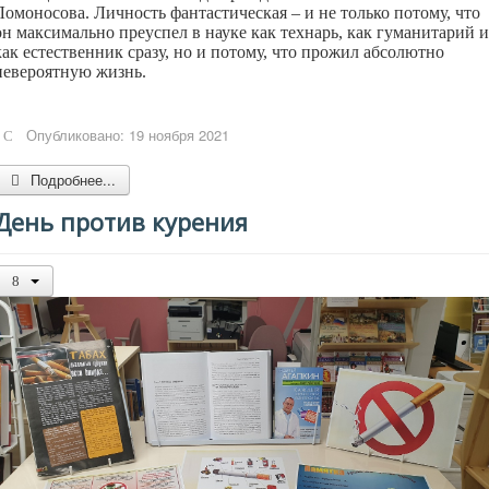
Ломоносова. Личность фантастическая – и не только потому, что
он максимально преуспел в науке как технарь, как гуманитарий и
как естественник сразу, но и потому, что прожил абсолютно
невероятную жизнь.
Опубликовано: 19 ноября 2021
Подробнее...
День против курения