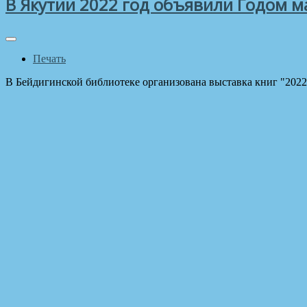
В Якутии 2022 год объявили Годом м
Печать
В Бейдигинской библиотеке организована выставка книг "2022