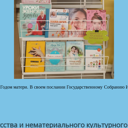
Годом матери. В своем послании Государственному Собранию И
усства и нематериального культурного