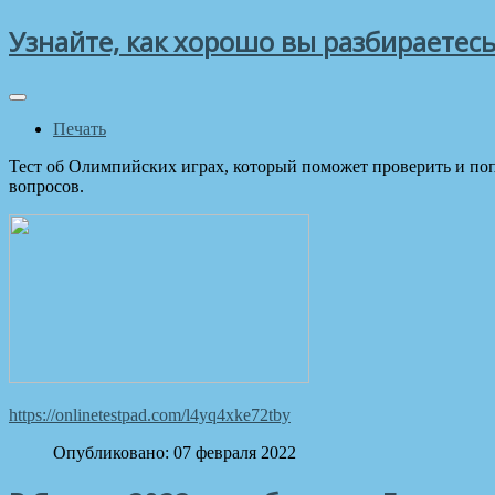
Узнайте, как хорошо вы разбираетес
Печать
Тест об Олимпийских играх, который поможет проверить и поп
вопросов.
https://onlinetestpad.com/l4yq4xke72tby
Опубликовано: 07 февраля 2022