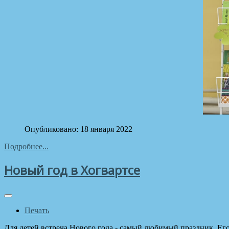
Опубликовано: 18 января 2022
Подробнее...
Новый год в Хогвартсе
Печать
Для детей встреча Нового года - самый любимый праздник. Е