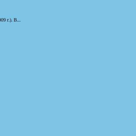
г.). В...