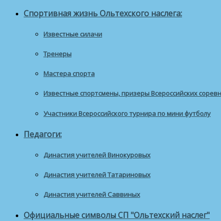
Спортивная жизнь Ольтехского наслега:
Известные силачи
Тренеры
Мастера спорта
Известные спортсмены, призеры Всероссийских сорев
Участники Всероссийского турнира по мини футболу
Педагоги:
Династия учителей Винокуровых
Династия учителей Татариновых
Династия учителей Саввиных
Официальные символы СП "Ольтехский наслег"