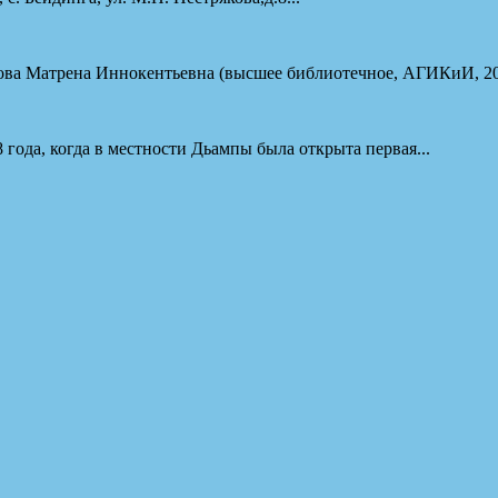
а Матрена Иннокентьевна (высшее библиотечное, АГИКиИ, 2009 
года, когда в местности Дьампы была открыта первая...