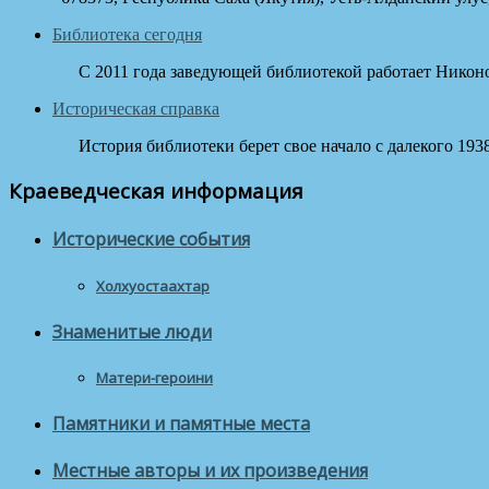
Библиотека сегодня
С 2011 года заведующей библиотекой работает Никонов
Историческая справка
История библиотеки берет свое начало с далекого 1938 
Краеведческая информация
Исторические события
Холхуостаахтар
Знаменитые люди
Матери-героини
Памятники и памятные места
Местные авторы и их произведения