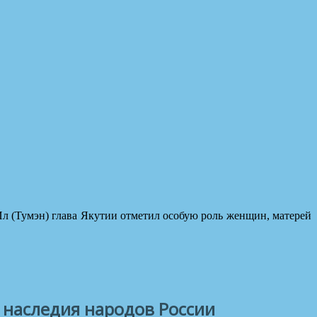
л (Тумэн) глава Якутии отметил особую роль женщин, матерей
 наследия народов России