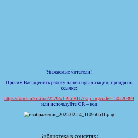
Уважаемые читатели!
Просим Вас оценить работу нашей организации, пройдя по
ссылке:
https://forms.mkrf.ru/e/2579/xTPLeBU7/?ap_orgcode=150220399
или используйте QR – код
Библиотека в соцсетях: