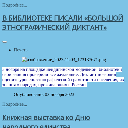
Подробнее...
В БИБЛИОТЕКЕ ПИСАЛИ «БОЛЬШОЙ
ЭТНОГРАФИЧЕСКИЙ ДИКТАНТ»
Печать
3 ноября на площадке Бейдигинской модельной библиотеки
свои знания проверили все желающие. Диктант позволил
оценить уровень этнографической грамотности населения, их
знания о народах, проживающих в России.
Опубликовано: 03 ноября 2023
Подробнее...
Книжная выставка ко Дню
народного единства...