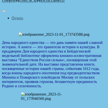
Печать
День народного единства — это дань памяти нашей славной
истории. А книги — это хранители истории и культуры. В
преддверии Дня народного единства в Бейдигинской
модельной библиотеке оформлена книжно-иллюстративная
выставка “Единством Россия сильна», посвященная этой
знаменательной дате. На выставке представлены книги,
посвященные истории нашей страны, событиям 1612 года,
когда воины народного ополчения под предводительством
Минина и Пожарского освободили Москву от польских
интервентов, проявив героизм, беззаветную преданность
Родине и сплоченность.