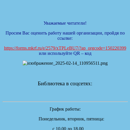
Уважаемые читатели!
Просим Вас оценить работу нашей организации, пройдя по
ссылке:
https://forms.mkrf.ru/e/2579/xTPLeBU7/?ap_orgcode=150220399
или используйте QR – код
Библиотека в соцсетях:
График работы:
Понедельник, вторник, пятница:
с 10.00 до 18.00