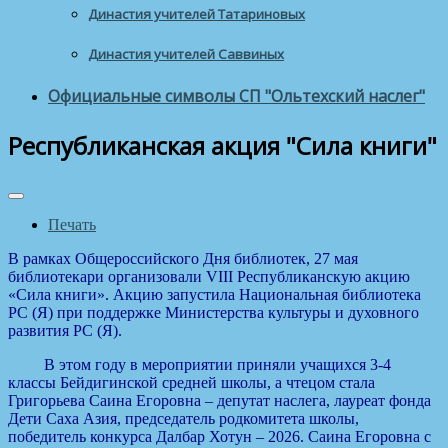
Династия учителей Татариновых
Династия учителей Саввиных
Официальные символы СП "Ольтехский наслег"
Республиканская акция "Сила книги"
Печать
В рамках Общероссийского Дня библиотек, 27 мая
библиотекари организовали VIII Республиканскую акцию
«Сила книги». Акцию запустила Национальная библиотека
РС (Я) при поддержке Министерства культуры и духовного
развития РС (Я).
В этом году в мероприятии приняли учащихся 3-4
классы Бейдигинской средней школы, а чтецом стала
Григорьева Саина Егоровна – депутат наслега, лауреат фонда
Дети Саха Азия, председатель родкомитета школы,
победитель конкурса Далбар Хотун – 2026. Саина Егоровна с